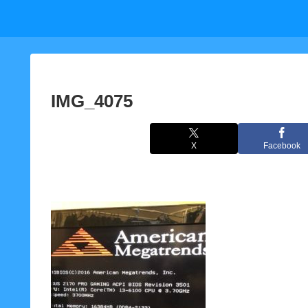
IMG_4075
X
Facebook