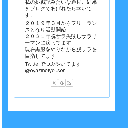
私の挑戦記みたいな過程、結果
をブログであげれたら幸いで
す。
２０１９年３月からフリーラン
スとなり活動開始
２０２１年脱サラ失敗しサラリ
ーマンに戻ってます
現在黒服をやりながら脱サラを
目指してます
Twitterでつぶやいてます
@oyazinotyousen