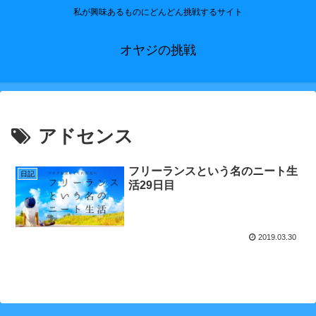
私が興味あるものにどんどん挑戦するサイト
オヤジの挑戦
アドセンス
フリーランスという名のニート生
日記
活29日目
2019.03.30