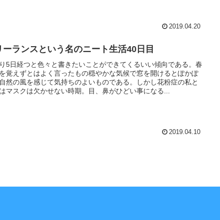
2019.04.20
リーランスという名のニート生活40日目
り5日経つと色々と書きたいことができてくるいい傾向である。春
を覚えずとはよく言ったもの穏やかな気候で窓を開けるとぽかぽ
自然の風を感じて気持ちのよいものである。しかし花粉症の私と
はマスクは欠かせない時期。目、鼻がひどい事になる...
2019.04.10