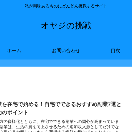
私が興味あるものにどんどん挑戦するサイト
オヤジの挑戦
ホーム
お問い合わせ
目次
業を在宅で始める！自宅でできるおすすめ副業7選と
功のポイント
方の多様化とともに、在宅でできる副業への関心が高まっていま
副業は、生活の質を向上させるための追加収入源としてだけでな
自己成長や新しいスキルを習得する絶好の機会でもあります。今