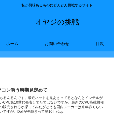
私が興味あるものにどんどん挑戦するサイト
オヤジの挑戦
ホーム
お問い合わせ
目次
ソコン買う時期見定めて
もるんるんです。最近ネットを見あさってるとなんとインテルが
いCPU第10世代発表してたではないですか。最新のCPU搭載機種
つ販売されるか探ってみたがどうも国内メーカーは来年春くらい
いですが、Dellが先陣きって第10世代cp...