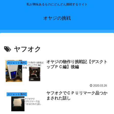
私が興味あるものにどんどん挑戦するサイト
オヤジの挑戦
ヤフオク
オヤジの物作り挑戦記【デスクト
ガジェット系PC
ップＰＣ編】後編
2020.03.26
ヤフオクでＣＰＵリマーク品つか
ガジェット系PC
まされた話し