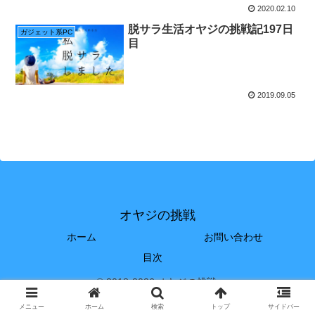
2020.02.10
脱サラ生活オヤジの挑戦記197日
ガジェット系PC
目
2019.09.05
オヤジの挑戦
ホーム
お問い合わせ
目次
© 2018-2026 オヤジの挑戦.
メニュー
ホーム
検索
トップ
サイドバー