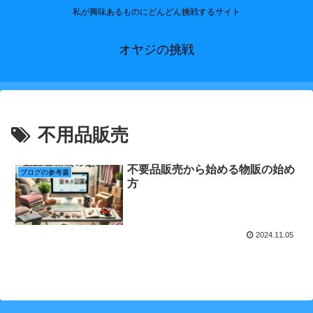
私が興味あるものにどんどん挑戦するサイト
オヤジの挑戦
不用品販売
不要品販売から始める物販の始め
ブログの参考書
方
2024.11.05