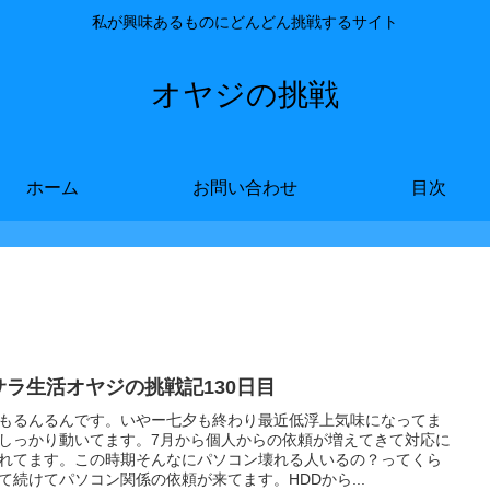
私が興味あるものにどんどん挑戦するサイト
オヤジの挑戦
ホーム
お問い合わせ
目次
サラ生活オヤジの挑戦記130日目
もるんるんです。いやー七夕も終わり最近低浮上気味になってま
しっかり動いてます。7月から個人からの依頼が増えてきて対応に
れてます。この時期そんなにパソコン壊れる人いるの？ってくら
て続けてパソコン関係の依頼が来てます。HDDから...