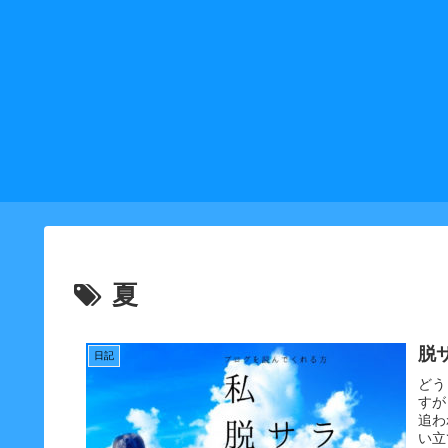
夏
脱
日記
どう
すが
追わ
い立