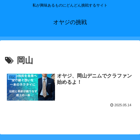
私が興味あるものにどんどん挑戦するサイト
オヤジの挑戦
岡山
オヤジ、岡山デニムでクラファン
日記
始めるよ！
2025.05.14