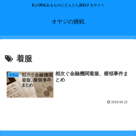
私が興味あるものにどんどん挑戦するサイト
オヤジの挑戦
着服
相次ぐ金融機関着服、横領事件ま
コラム
とめ
2019.06.22