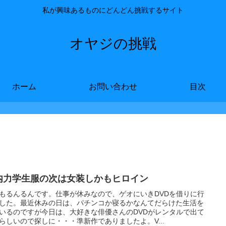
私が興味あるものにどんどん挑戦するサイト
オヤジの挑戦
ホーム
お問い合わせ
目次
内力学生服の次は女装しかもヒロイン
もるんるんです。仕事が休みなので、ゲオにいきDVDを借りに行
した。最近休みの日は、パチンコか寝るかなんてだらけた生活を
いるのですが今日は、大好きな俳優さんのDVDがレンタルで出て
らしいので探しに・・・準新作でありましたよ。V...