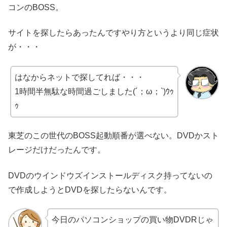
コンのBOSS。
サイトを探したらあったんですやり方というより同じ症状
が・・・
はなからネットで探してれば・・・
1時間半無駄な時間過ごしました(´；ω；`)ｳｩ
ｩ
東芝のこの世代のBOSS起動順番が選べない。DVDかスト
レージだけだったんです。
DVDのウインドウズインストールディスク持ってないの
で作成しようとDVDを探したらないんです。
今日のパソコンショップの買い物DVDRじゃ