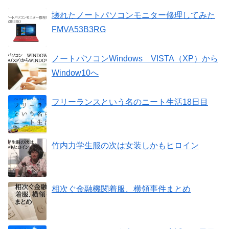
壊れたノートパソコンモニター修理してみた
FMVA53B3RG
ノートパソコンWindows VISTA（XP）から
Window10へ
フリーランスという名のニート生活18日目
竹内力学生服の次は女装しかもヒロイン
相次ぐ金融機関着服、横領事件まとめ