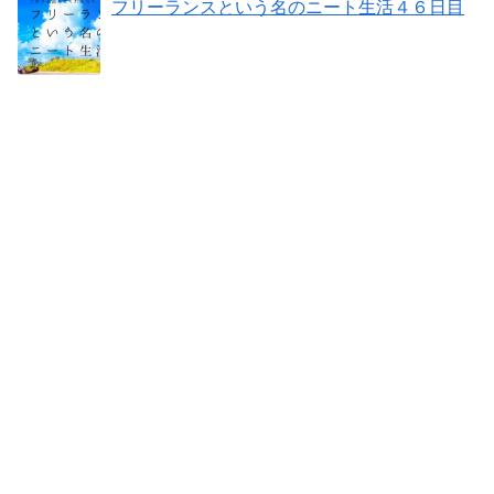
フリーランスという名のニート生活４６日目