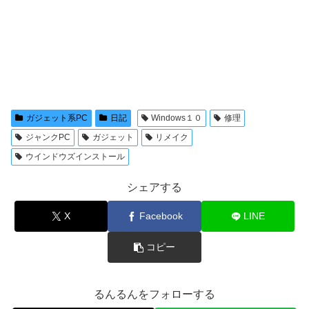
ガジェット系PC
日記
Windows１０
修理
ジャンクPC
ガジェット
リメイク
ウインドウズインストール
シェアする
X
Facebook
LINE
コピー
るんるんをフォローする