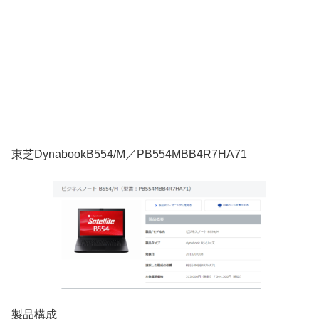
東芝DynabookB554/M／PB554MBB4R7HA71
製品構成