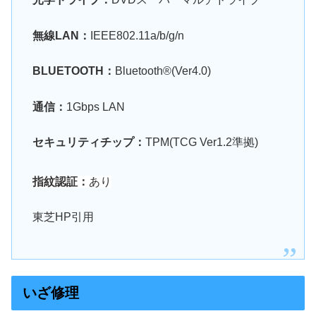
無線LAN：
IEEE802.11a/b/g/n
BLUETOOTH：
Bluetooth®(Ver4.0)
通信：
1Gbps LAN
セキュリティチップ：
TPM(TCG Ver1.2準拠)
指紋認証：
あり
東芝HP引用
いざ修理