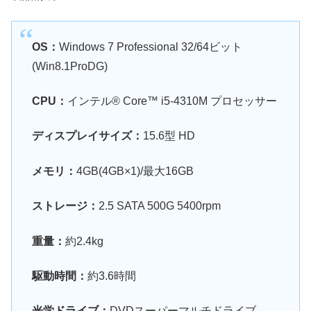
OS：
Windows 7 Professional 32/64ビット
(Win8.1ProDG)
CPU：
インテル® Core™ i5-4310M プロセッサー
ディスプレイサイズ：
15.6型 HD
メモリ：
4GB(4GB×1)/最大16GB
ストレージ：
2.5 SATA 500G 5400rpm
重量：
約2.4kg
駆動時間：
約3.6時間
光学ドライブ：
DVDスーパーマルチドライブ