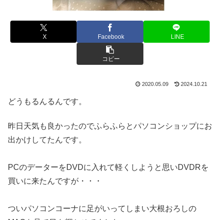
X
Facebook
LINE
コピー
2020.05.09
2024.10.21
どうもるんるんです。
昨日天気も良かったのでふらふらとパソコンショップにお
出かけしてたんです。
PCのデーターをDVDに入れて軽くしようと思いDVDRを
買いに来たんですが・・・
ついパソコンコーナに足がいってしまい大根おろしの