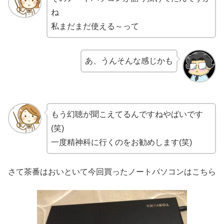
ね
私まだまだ使える～って
あ、うんそんな感じかも
もう幻聴が聞こえてるんですねやばいです
(笑)
一度精神科に行くのをお勧めします(笑)
さて茶番はおいといて今回買ったノートパソコンはこちら