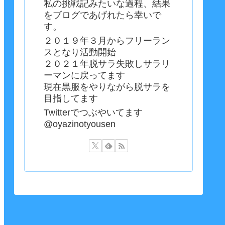
私の挑戦記みたいな過程、結果
をブログであげれたら幸いで
す。
２０１９年３月からフリーラン
スとなり活動開始
２０２１年脱サラ失敗しサラリ
ーマンに戻ってます
現在黒服をやりながら脱サラを
目指してます
Twitterでつぶやいてます
@oyazinotyousen