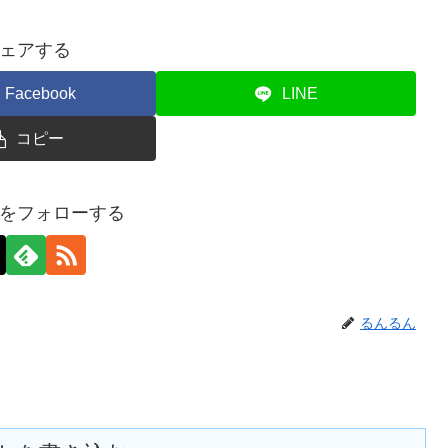
ェアする
Facebook
LINE
コピー
をフォローする
るんるん