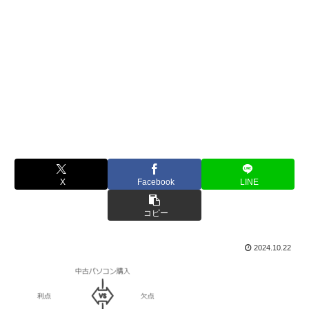
X
Facebook
LINE
コピー
2024.10.22