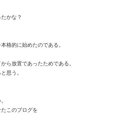
ったかな？
。
を本格的に始めたのである。
てから放置であったためである。
ると思う。
い。
せたこのブログを