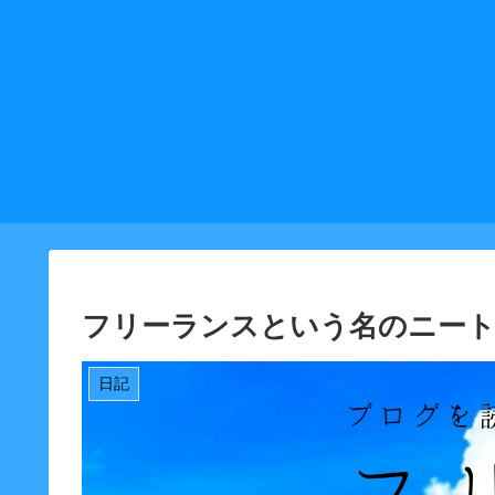
フリーランスという名のニート
日記