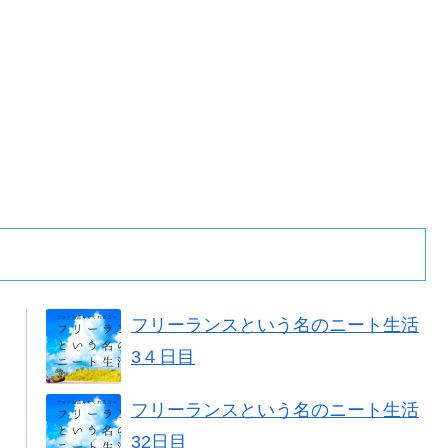
フリーランスという名のニート生活
3４日目
フリーランスという名のニート生活
32日目