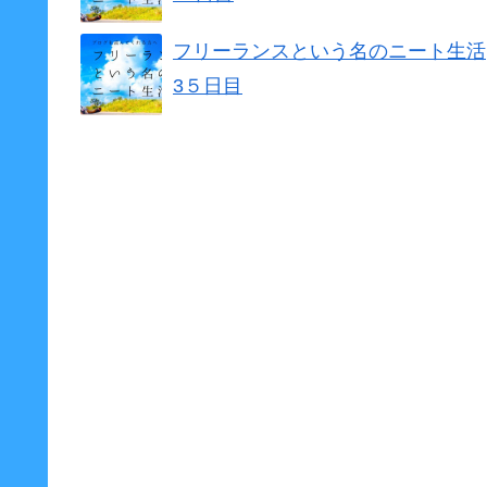
フリーランスという名のニート生活
3５日目