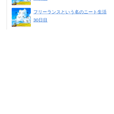
フリーランスという名のニート生活
30日目