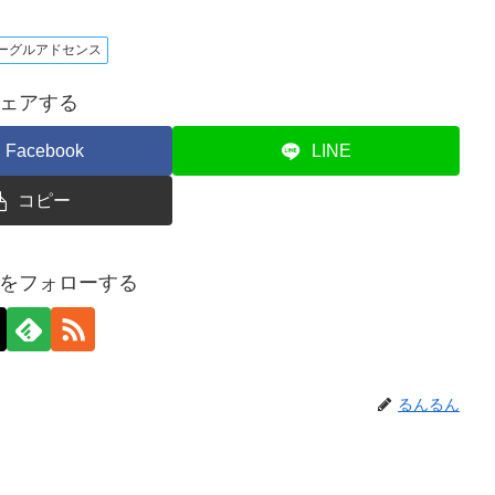
ーグルアドセンス
ェアする
Facebook
LINE
コピー
をフォローする
るんるん