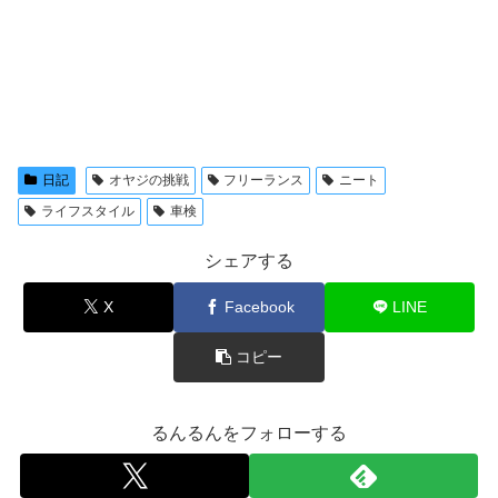
日記
オヤジの挑戦
フリーランス
ニート
ライフスタイル
車検
シェアする
X
Facebook
LINE
コピー
るんるんをフォローする