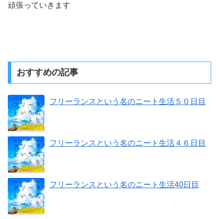
頑張っていきます
おすすめの記事
フリーランスという名のニート生活５０日目
フリーランスという名のニート生活４６日目
フリーランスという名のニート生活40日目