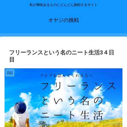
私が興味あるものにどんどん挑戦するサイト
オヤジの挑戦
フリーランスという名のニート生活3４日
目
日記