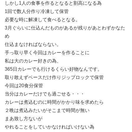
しかし1人の食事を作るとなると割高になる為
1回で数人分作り冷凍して保管
必要な時に解凍して食べるとなる。
3月ぐらいに仕込んだものがあるが残りがあとわずかなた
め
仕込まなければならない。
手っ取り早く今回はカレーを作ることに
私は大のカレー好きの為、
365日カレーでも行けるくらい好物なんです。
取り敢えずベースだけ作りジップロックで保管
今回は20食分保管
当分はカレーだけでも過ごせる・・・
カレーは煮込むのに時間がかかり味を求めたら
２晩は煮込みたいがそこまで時間が無い
まあ致し方ないが
やれることをしていかなければいけない為