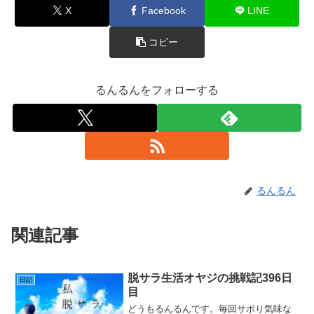
X
Facebook
LINE
コピー
るんるんをフォローする
るんるん
関連記事
脱サラ生活オヤジの挑戦記396日
日記
目
どうもるんるんです。毎回サボり気味な