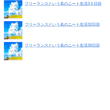
フリーランスという名のニート生活3５日目
フリーランスという名のニート生活32日目
フリーランスという名のニート生活30日目