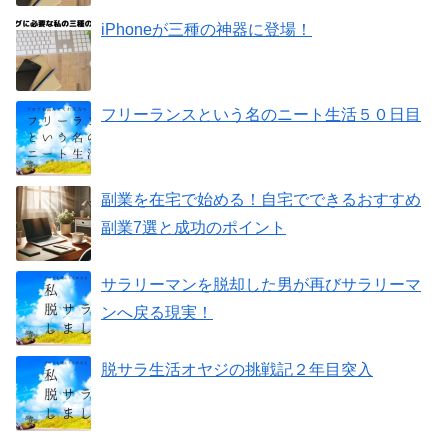
iPhoneが三種の神器に登場！
フリーランスという名のニート生活５０日目
副業を在宅で始める！自宅でできるおすすめ
副業7選と成功のポイント
サラリーマンを脱却した男が再びサラリーマ
ンへ戻る現実！
脱サラ生活オヤジの挑戦記２年目突入