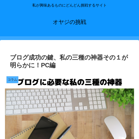
私が興味あるものにどんどん挑戦するサイト
オヤジの挑戦
ブログ成功の鍵、私の三種の神器その１が
明らかに！PC編
コラム