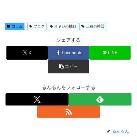
コラム
ブログ
オヤジの挑戦
三種の神器
シェアする
X
Facebook
LINE
コピー
るんるんをフォローする
るんるん