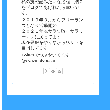
私の挑戦記みたいな過程、結果
をブログであげれたら幸いで
す。
２０１９年３月からフリーラン
スとなり活動開始
２０２１年脱サラ失敗しサラリ
ーマンに戻ってます
現在黒服をやりながら脱サラを
目指してます
Twitterでつぶやいてます
@oyazinotyousen