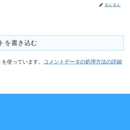
るんるん
トを書き込む
t を使っています。
コメントデータの処理方法の詳細