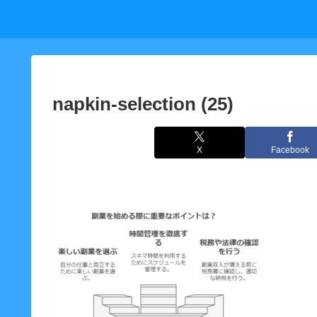
napkin-selection (25)
X
Facebook