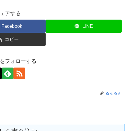
ェアする
Facebook
LINE
コピー
をフォローする
るんるん