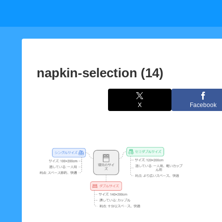
napkin-selection (14)
X
Facebook