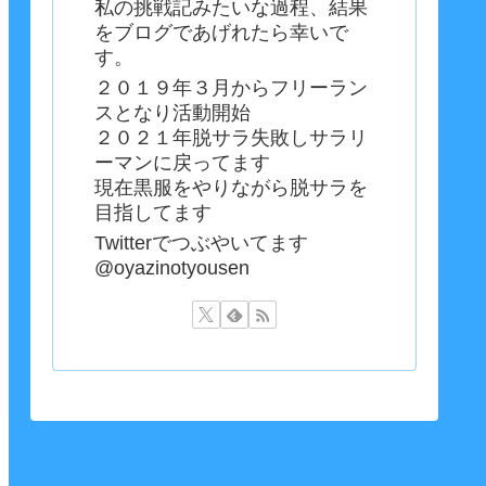
私の挑戦記みたいな過程、結果
をブログであげれたら幸いで
す。
２０１９年３月からフリーラン
スとなり活動開始
２０２１年脱サラ失敗しサラリ
ーマンに戻ってます
現在黒服をやりながら脱サラを
目指してます
Twitterでつぶやいてます
@oyazinotyousen