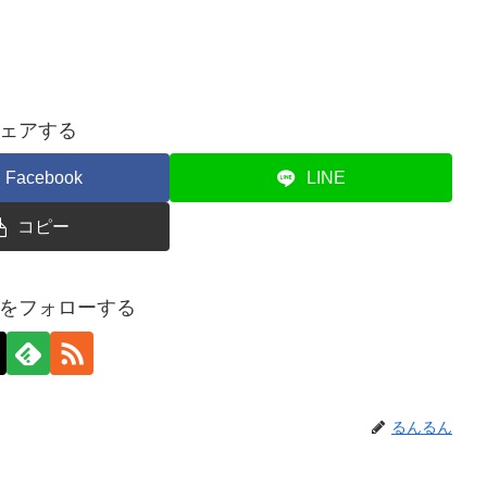
ェアする
Facebook
LINE
コピー
をフォローする
るんるん