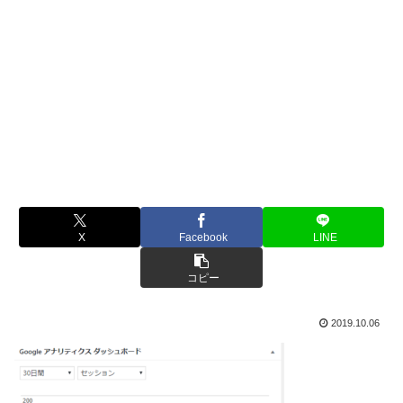
X
Facebook
LINE
コピー
2019.10.06