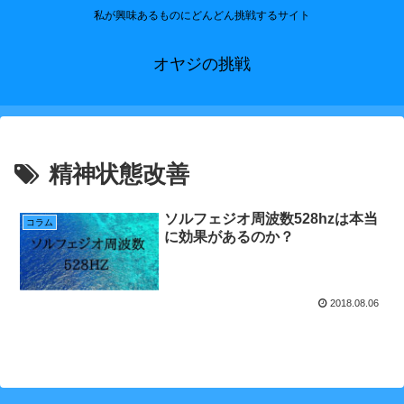
私が興味あるものにどんどん挑戦するサイト
オヤジの挑戦
精神状態改善
ソルフェジオ周波数528hzは本当
コラム
に効果があるのか？
2018.08.06