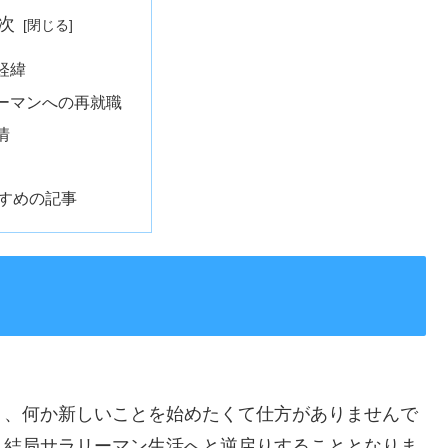
次
経緯
ーマンへの再就職
情
すめの記事
り、何か新しいことを始めたくて仕方がありませんで
、結局サラリーマン生活へと逆戻りすることとなりま