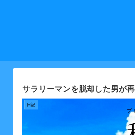
サラリーマンを脱却した男が再
日記