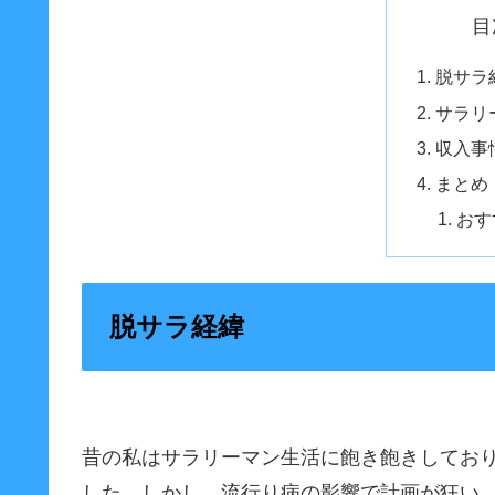
目
脱サラ
サラリ
収入事
まとめ
おす
脱サラ経緯
昔の私はサラリーマン生活に飽き飽きしてお
した。しかし、流行り病の影響で計画が狂い