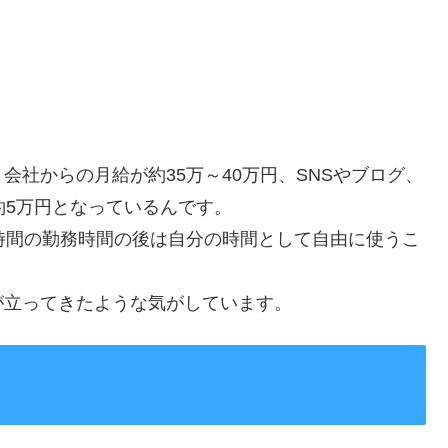
社からの月給が約35万～40万円、SNSやブログ、
約5万円となっているんです。
時間の勤務時間の後は自分の時間として自由に使うこ
が立ってきたような気がしています。