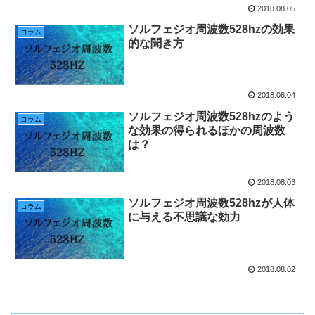
2018.08.05
ソルフェジオ周波数528hzの効果
コラム
的な聞き方
2018.08.04
ソルフェジオ周波数528hzのよう
コラム
な効果の得られるほかの周波数
は？
2018.08.03
ソルフェジオ周波数528hzが人体
コラム
に与える不思議な効力
2018.08.02